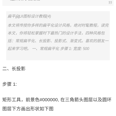
扁平化UI图标设计教程(4)
本文将传授你多样的扁平化设计风格，绝对时髦教程，读完
本文，你将轻松掌握时下最热门的设计手法，四种风格包
括：常规扁平化、长投影、投影式、渐变式。喜欢的朋友一
起来学习吧。 一、常规扁平化 步骤 1: 宽度: 500
二、长投影
步骤 1:
矩形工具，前景色#000000, 在三角箭头图层以及圆环
图层下方画出形状如下图