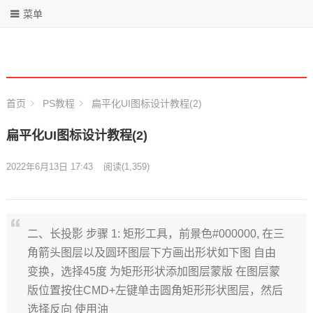
菜单
首页
PS教程
扁平化UI图标设计教程(2)
扁平化UI图标设计教程(2)
2022年6月13日 17:43
阅读
(1,359)
二、长投影 步骤 1: 矩形工具，前景色#000000, 在三
角箭头图层以及圆环图层下方画出形状如下图 自由
变换，选择45度 为矩形形状添加图层蒙版 在图层蒙
版位置按住CMD+左键单击圆角矩形形状图层，然后
选择反向 使用油