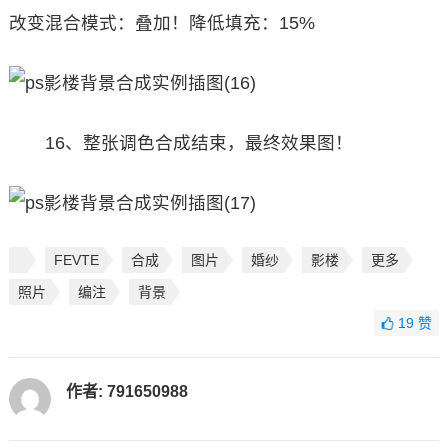
改变混合模式：叠加！降低填充：15%
16、整张调色合成结束，最终效果图！
FEVTE
合成
图片
婚纱
影楼
更多
照片
编注
背景
19
赞
作者:
791650988