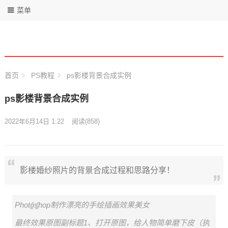
菜单
首页
PS教程
ps影楼背景合成实例
ps影楼背景合成实例
2022年6月14日 1:22
阅读
(858)
影楼婚纱照片的背景合成过程和思路分享！
Photoshop制作漂亮的手绘插画效果美女
最终效果原图副标题1、打开原图，给人物简单磨下皮（执