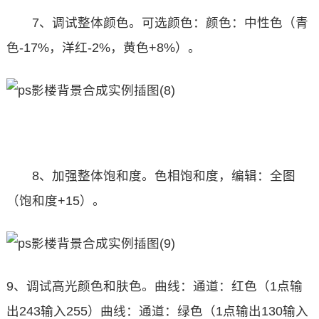
7、调试整体颜色。可选颜色：颜色：中性色（青
色-17%，洋红-2%，黄色+8%）。
8、加强整体饱和度。色相饱和度，编辑：全图
（饱和度+15）。
9、调试高光颜色和肤色。曲线：通道：红色（1点输
出243输入255）曲线：通道：绿色（1点输出130输入