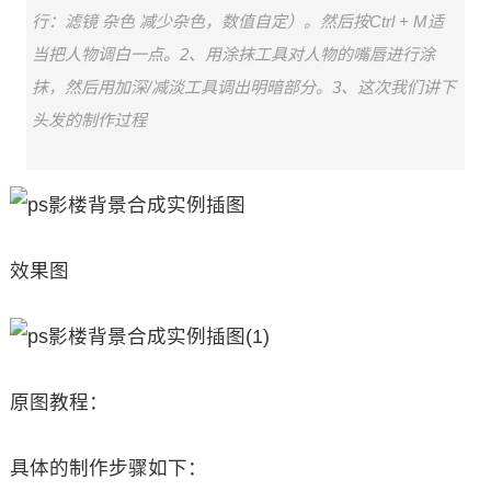
行：滤镜 杂色 减少杂色，数值自定）。然后按Ctrl + M适
当把人物调白一点。2、用涂抹工具对人物的嘴唇进行涂
抹，然后用加深/减淡工具调出明暗部分。3、这次我们讲下
头发的制作过程
效果图
原图教程：
具体的制作步骤如下：