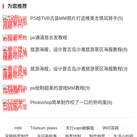
为您推荐
PS给TVB古装MM照片打造唯美言情风转手(5)
ps通道抠长发教程
旅游海报，设计普吉岛沙滩旅游景区海报教程(8)
旅游海报，设计普吉岛沙滩旅游景区海报教程(3)
ps绘制超美的游戏MM教程(9)
Photoshop简单制作咬了一口的熟鸡蛋(6)
mbti
Titanium plates
天行vapn破解版
98问答网
学籍档案制作
今日新鲜事
档案仿制
制作档案
生活小妙招