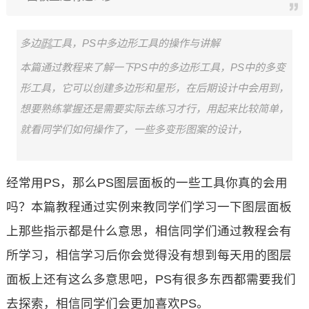
多边形工具，PS中多边形工具的操作与讲解
本篇通过教程来了解一下PS中的多边形工具，PS中的多变
形工具，它可以创建多边形和星形，在后期设计中会用到，
想要熟练掌握还是需要实际去练习才行，用起来比较简单，
就看同学们如何操作了，一些多变形图案的设计，
经常用PS，那么PS图层面板的一些工具你真的会用
吗？本篇教程通过实例来教同学们学习一下图层面板
上那些指示都是什么意思，相信同学们通过教程会有
所学习，相信学习后你会觉得没有想到每天用的图层
面板上还有这么多意思吧，PS有很多东西都需要我们
去探索，相信同学们会更加喜欢PS。