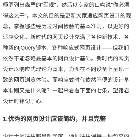
师罗列出森严的”军规”，然后以专家的口吻说”你必须
得这么干”。本文的目的是更新大家适应网页设计的观
念，掌握哪些经历过时间检验的基本准则，以更好的
适应变化。新时代的网页设计充满了各种新技术、各
种新的jQuery脚本、各种响应式网页设计——但我们
依然不能忽略最基本的网页设计基础。新时代的网页
设计以响应式理论为蓝本，力图在不同设备上呈现一
致的网页浏览体验。而响应式时代依然不便的设计基
本准则又是什么呢？一起来看看下面的七条，望诸君
设计时铭记于心。
1.优秀的网页设计应该简约，并且完整
设计大师往往都是哲学家，他们往往保持一种包容的