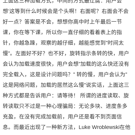
上面这三种加载方式，中间的方式最迂腐：用户会
想’这等到什么时候会是个头啊！右面呢？右面会不会
好一点？答案是不会，想想你高中时上午最后一节
课，你在等下课，所以你一直仔细的看着表上的指
针，你越急躁，观察的越仔细，越能感觉到”时间太
慢”。左面好不好？也不好，旋转指示条转的快，用户
会认为加载速度很快，用户会想”加载的这么快还没有
完全载入，这是设计问题吗？” 转的慢，用户会认为”
这是网络问题，加载的居然这么慢”说实话，上面这三
种方式都是告诉用户：请等待！ 所谓的进度读取、旋
转读取只不过是一种心理骗局：无论多块、进度条多
充盈，在没有完成加载前，用户还是看不到页面信
息。而最近出现了一种新方法，Luke Wroblewski在他