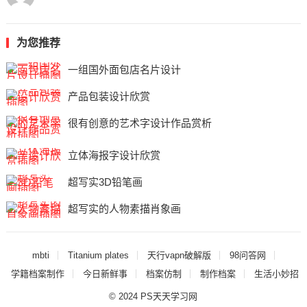
为您推荐
一组国外面包店名片设计
产品包装设计欣赏
很有创意的艺术字设计作品赏析
立体海报字设计欣赏
超写实3D铅笔画
超写实的人物素描肖象画
mbti
Titanium plates
天行vapn破解版
98问答网
学籍档案制作
今日新鲜事
档案仿制
制作档案
生活小妙招
© 2024
PS天天学习网