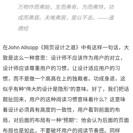
万物作而弗始，生而弗有，为而弗恃，功
成而弗居。夫唯弗居，是以不去。——道
德经
在John Allsopp《网页设计之道》中有这样一句话，大
致是这么一种意思：设计师不应该作为用户的对立，
设计师应该尊重用户的习惯，让设计适应用户的习
惯，而不是做一个高高在上的独裁者。功成身退，这
似乎有种”伟大的设计是隐形”的意味。好了，我们把话
题扯回来，用户的这种阅读习惯意味着什么？这意味
着设计必须具有高度的一致性，用户看到前面的布
局，对后面的布局有一种”预期”：他会认为后面的页面
布局也是如此，不要破坏用户的阅读节奏感。同样